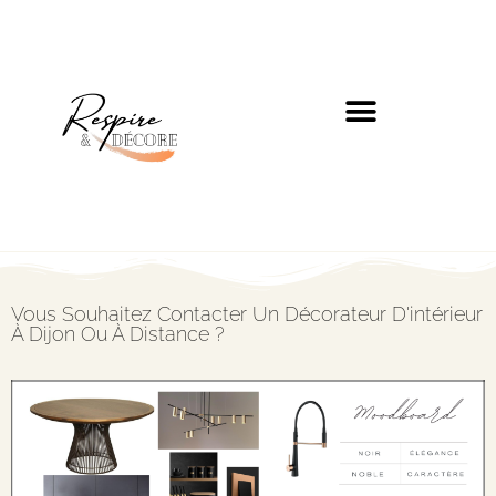
BLOG RANGEMENT & DÉCO
FORMATIONS RANGEMENT
Vous Souhaitez Contacter Un Décorateur D'intérieur
À Dijon Ou À Distance ?