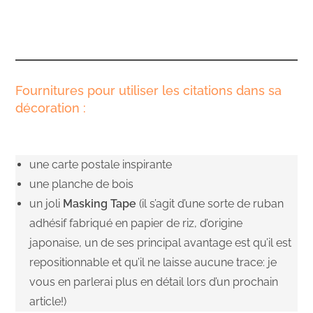
Fournitures pour utiliser les citations dans sa
décoration :
une carte postale inspirante
une planche de bois
un joli
Masking Tape
(il s’agit d’une sorte de ruban
adhésif fabriqué en papier de riz, d’origine
japonaise, un de ses principal avantage est qu’il est
repositionnable et qu’il ne laisse aucune trace: je
vous en parlerai plus en détail lors d’un prochain
article!)