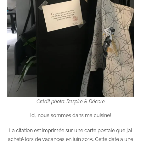
Crédit photo: Respire & Décore
Ici, nous sommes dans ma cuisine!
La citation est imprimée sur une carte postale que j’ai
acheté lors de vacances en juin 2015. Cette date a une