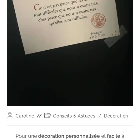
Caroline
Conseils & Astuces
/
Décoration
Pour une
décoration personnalisée
et
facile
à