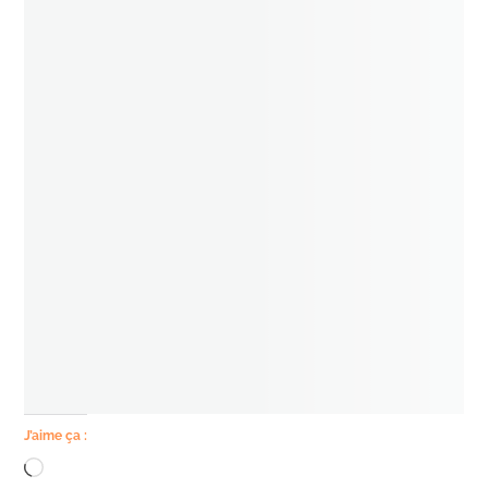
J’aime ça :