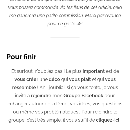
vous passez commande via les liens de cet article, cela
me génèrera une petite commission. Merci par avance
pour ce geste 🙏!
Pour finir
Et surtout, n’oubliez pas ! Le plus
important
est de
vous créer
une
déco
qui
vous plaît
et qui
vous
ressemble
! Ah ! j’oubliai, si ça vous tente, je vous
invite à
rejoindre
mon
Groupe Facebook
pour
échanger autour de la Déco, vos idées, vos questions
ou même vos problématiques… Pour rejoindre le
groupe, c’est très simple, il vous suffit de
cliquez-ici
!