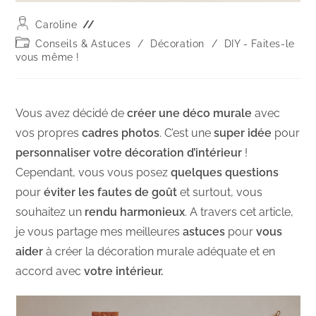
Caroline
Conseils & Astuces
/
Décoration
/
DIY - Faites-le
vous même !
Vous avez décidé de
créer une déco murale
avec
vos propres
cadres photos
. C’est une
super idée
pour
personnaliser votre décoration d’intérieur
!
Cependant, vous vous posez
quelques questions
pour
éviter les fautes de goût
et surtout, vous
souhaitez un
rendu harmonieux
. A travers cet article,
je vous partage mes meilleures
astuces
pour
vous
aider
à créer la décoration murale adéquate et en
accord avec
votre intérieur.