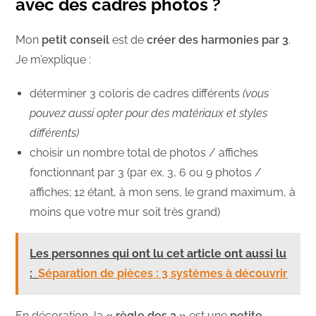
avec des cadres photos ?
Mon
petit conseil
est de
créer des harmonies par 3
.
Je m’explique :
déterminer 3 coloris de cadres différents
(vous
pouvez aussi opter pour des matériaux et styles
différents)
choisir un nombre total de photos / affiches
fonctionnant par 3 (par ex. 3, 6 ou 9 photos /
affiches; 12 étant, à mon sens, le grand maximum, à
moins que votre mur soit très grand)
Les personnes qui ont lu cet article ont aussi lu
:
Séparation de pièces : 3 systèmes à découvrir
En décoration, la
« règle des 3 »
est une
petite