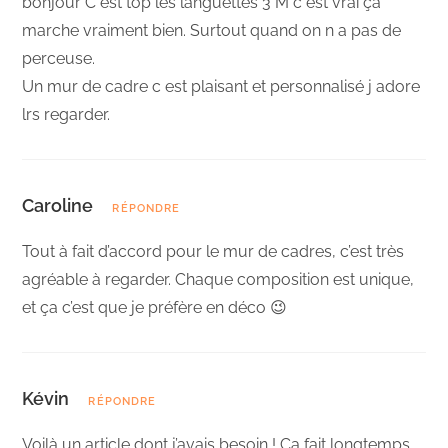
bonjour C est top les languettes 3 M c est vrai ça
marche vraiment bien. Surtout quand on n a pas de
perceuse.
Un mur de cadre c est plaisant et personnalisé j adore
lrs regarder.
Caroline
RÉPONDRE
Tout à fait d’accord pour le mur de cadres, c’est très
agréable à regarder. Chaque composition est unique,
et ça c’est que je préfère en déco 😉
Kévin
RÉPONDRE
Voilà un article dont j’avais besoin ! Ça fait longtemps