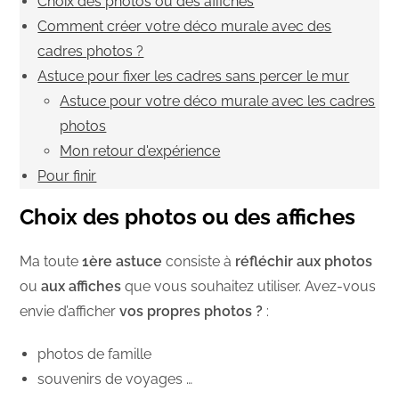
Choix des photos ou des affiches
Comment créer votre déco murale avec des
cadres photos ?
Astuce pour fixer les cadres sans percer le mur
Astuce pour votre déco murale avec les cadres
photos
Mon retour d'expérience
Pour finir
Choix des photos ou des affiches
Ma toute
1ère astuce
consiste à
réfléchir aux photos
ou
aux affiches
que vous souhaitez utiliser. Avez-vous
envie d’afficher
vos propres photos ?
:
photos de famille
souvenirs de voyages …