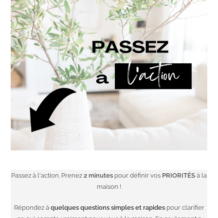
Passez à l'action. Prenez
2 minutes
pour définir vos
PRIORITÉS
à la
maison !
Répondez à
quelques questions simples et rapides
pour clarifier