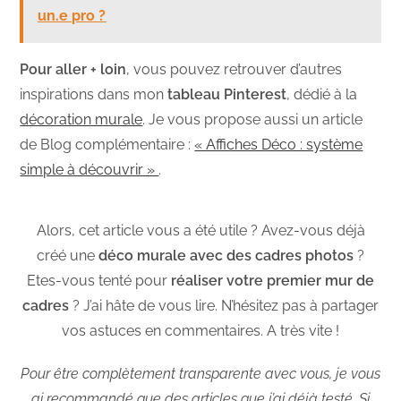
un.e pro ?
Pour aller + loin
, vous pouvez retrouver d’autres
inspirations dans mon
tableau Pinterest
, dédié à la
décoration murale
. Je vous propose aussi un article
de Blog complémentaire :
« Affiches Déco : système
simple à découvrir »
.
Alors, cet article vous a été utile ? Avez-vous déjà
créé une
déco murale avec des cadres photos
?
Etes-vous tenté pour
réaliser votre premier mur de
cadres
? J’ai hâte de vous lire. N’hésitez pas à partager
vos astuces en commentaires. A très vite !
Pour être complètement transparente avec vous, je vous
ai recommandé que des articles que j’ai déjà testé. Si