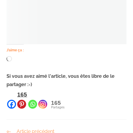
J’aime ça :
Si vous avez aimé l'article, vous êtes libre de le
partager :-)
165
165
Partages
Article précédent